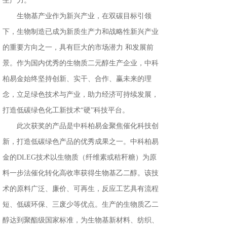
生产力。
生物基产业作为新兴产业，在双碳目标引领
下，生物制造已成为新质生产力和战略性新兴产业
的重要方向之一，具有巨大的市场潜力 和发展前
景。作为国内优秀的生物质二元醇生产企业，中科
柏易金始终坚持创新、实干、合作、赢未来的理
念，立足绿色技术与产业，助力经济可持续发展，
打造低碳绿色化工新技术“硬”科技平台。
此次获奖的产品是中科柏易金聚焦催化科技创
新，打造低碳绿色产品的优秀成果之一。中科柏易
金的DLEG技术以生物质（纤维素或秸秆糖）为原
料一步法催化转化高收率获得生物基乙二醇。该技
术的原料广泛、廉价、可再生，反应工艺具有流程
短、低碳环保、三废少等优点。生产的生物质乙二
醇达到聚酯级国家标准，为生物基新材料、纺织、